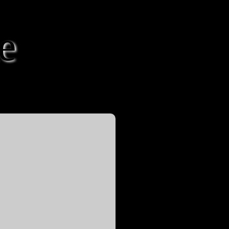
e
von Melanie & Markus Kastner