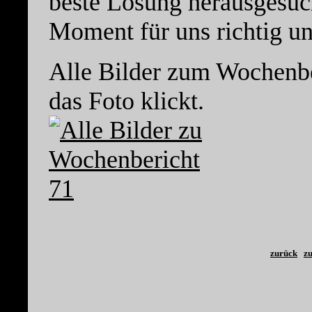
beste Lösung herausgesuch
Moment für uns richtig un
Alle Bilder zum Wochenber
das Foto klickt.
zurück
zu