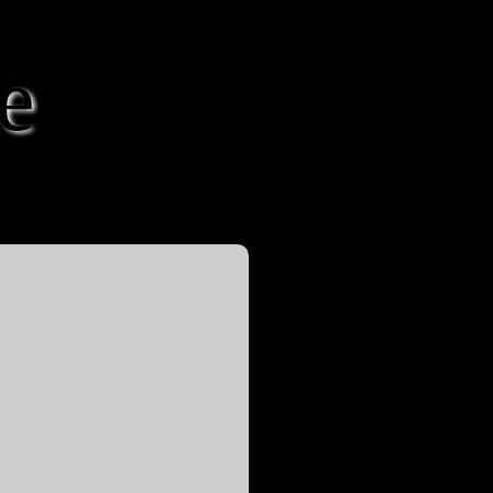
e
von Melanie & Markus Kastner