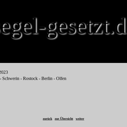
segel-gesetzt.d
.2023
- Schwerin - Rostock - Berlin - Olfen
zurück
zur Übersicht
weiter