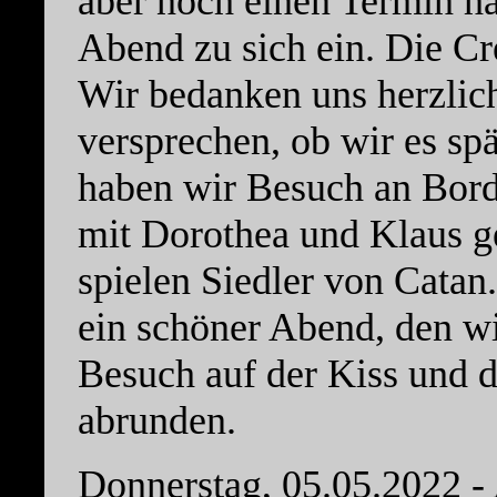
aber noch einen Termin ha
Abend zu sich ein. Die C
Wir bedanken uns herzlich
versprechen, ob wir es spä
haben wir Besuch an Bord
mit Dorothea und Klaus g
spielen Siedler von Catan.
ein schöner Abend, den w
Besuch auf der Kiss und 
abrunden.
Donnerstag, 05.05.2022 -