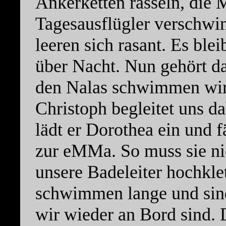
Ankerketten rasseln, die 
Tagesausflügler verschwi
leeren sich rasant. Es bl
über Nacht. Nun gehört d
den Nalas schwimmen wir
Christoph begleitet uns 
lädt er Dorothea ein und 
zur eMMa. So muss sie ni
unsere Badeleiter hochkle
schwimmen lange und sind
wir wieder an Bord sind.