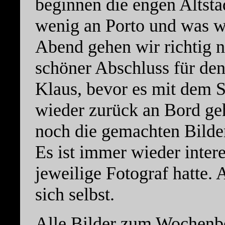
beginnen die engen Altsta
wenig an Porto und was wi
Abend gehen wir richtig ne
schöner Abschluss für de
Klaus, bevor es mit dem 
wieder zurück an Bord ge
noch die gemachten Bilder
Es ist immer wieder inter
jeweilige Fotograf hatte. 
sich selbst.
Alle Bilder zum Wochenber