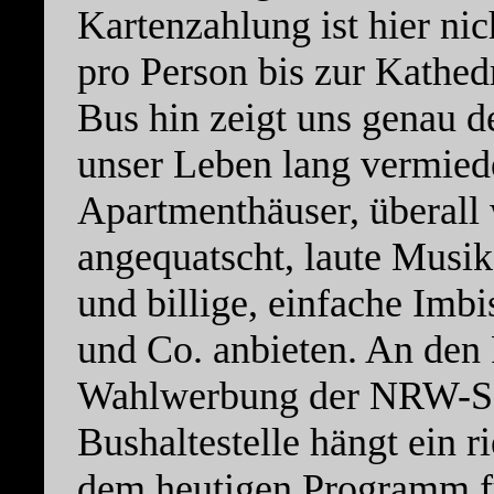
Kartenzahlung ist hier nic
pro Person bis zur Kathe
Bus hin zeigt uns genau d
unser Leben lang vermied
Apartmenthäuser, überall
angequatscht, laute Musik
und billige, einfache Imb
und Co. anbieten. An den 
Wahlwerbung der NRW-SP
Bushaltestelle hängt ein 
dem heutigen Programm fü