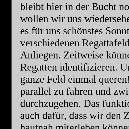
bleibt hier in der Bucht 
wollen wir uns wiederseh
es für uns schönstes Sonn
verschiedenen Regattafeld
Anliegen. Zeitweise könne
Regatten identifizieren. 
ganze Feld einmal queren!
parallel zu fahren und zw
durchzugehen. Das funktio
auch dafür, dass wir den 
hautnah miterleben können