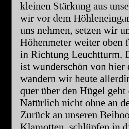
kleinen Stärkung aus uns
wir vor dem Höhleneingan
uns nehmen, setzen wir u
Höhenmeter weiter oben fo
in Richtung Leuchtturm. 
ist wunderschön von hier
wandern wir heute allerdi
quer über den Hügel geht 
Natürlich nicht ohne an de
Zurück an unseren Beiboo
Klamotten, schlüpfen in 