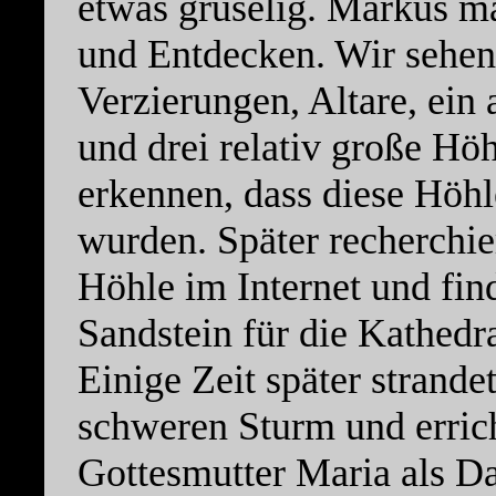
etwas gruselig. Markus m
und Entdecken. Wir sehen
Verzierungen, Altare, ein a
und drei relativ große Hö
erkennen, dass diese Höh
wurden. Später recherchie
Höhle im Internet und find
Sandstein für die Kathed
Einige Zeit später strande
schweren Sturm und errich
Gottesmutter Maria als Da