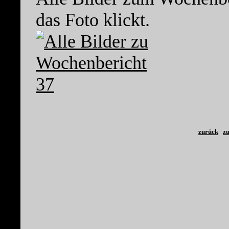
das Foto klickt.
zurück
zu