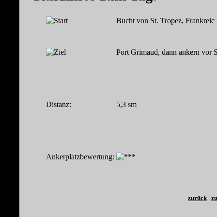
Bucht von St. Tropez, Frankreic
Port Grimaud, dann ankern vor S
Distanz:
5,3 sm
Ankerplatzbewertung:
zurück
zu