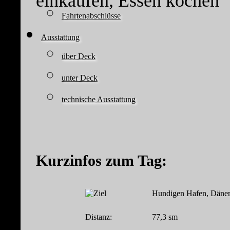
einkaufen, Essen kochen
Fahrtenabschlüsse
Ausstattung
über Deck
unter Deck
technische Ausstattung
Kurzinfos zum Tag:
Hundigen Hafen, Däne
Distanz:
77,3 sm