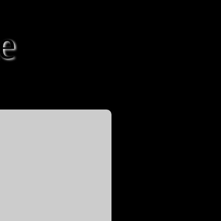
e
von Melanie & Markus Kastner