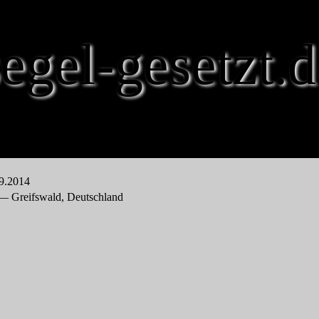
segel-gesetzt.d
09.2014
 — Greifswald, Deutschland