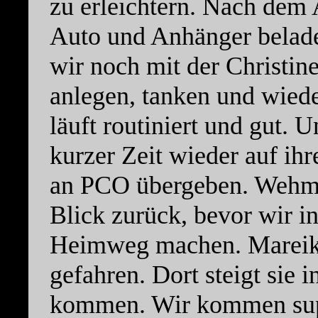
zu erleichtern. Nach dem
Auto und Anhänger belad
wir noch mit der Christi
anlegen, tanken und wiede
läuft routiniert und gut. U
kurzer Zeit wieder auf ih
an PCO übergeben. Wehmü
Blick zurück, bevor wir i
Heimweg machen. Mareik
gefahren. Dort steigt sie
kommen. Wir kommen supe