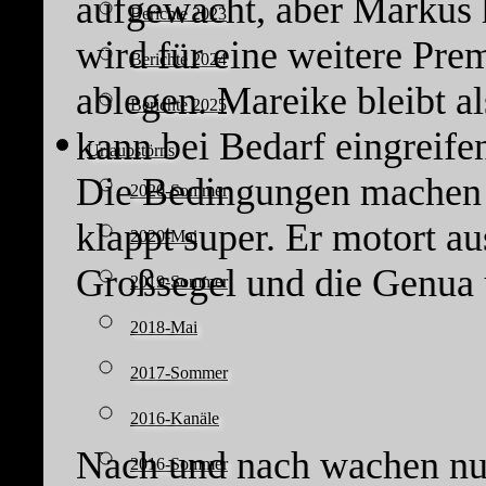
aufgewacht, aber Markus h
Berichte 2023
wird für eine weitere Pre
Berichte 2024
ablegen. Mareike bleibt a
Berichte 2025
kann bei Bedarf eingreifen
Urlaubstörns
Die Bedingungen machen e
2020-Sommer
klappt super. Er motort a
2020-Mai
Großsegel und die Genua 
2019-Sommer
2018-Mai
2017-Sommer
2016-Kanäle
Nach und nach wachen nu
2016-Sommer