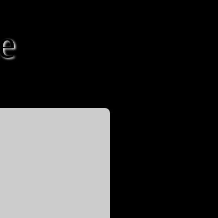
e
von Melanie & Markus Kastner