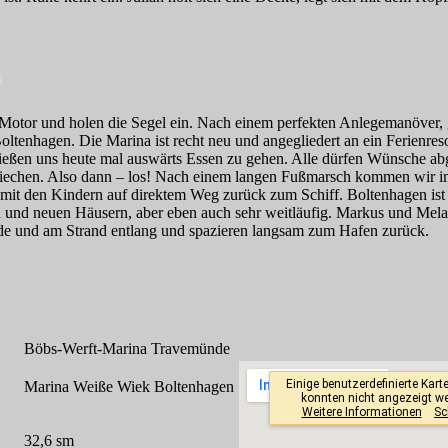
Motor und holen die Segel ein. Nach einem perfekten Anlegemanöver, 
Boltenhagen. Die Marina ist recht neu und angegliedert an ein Ferienres
ießen uns heute mal auswärts Essen zu gehen. Alle dürfen Wünsche ab
iechen. Also dann – los! Nach einem langen Fußmarsch kommen wir im
 mit den Kindern auf direktem Weg zurück zum Schiff. Boltenhagen ist ei
en und neuen Häusern, aber eben auch sehr weitläufig. Markus und Mela
de und am Strand entlang und spazieren langsam zum Hafen zurück.
Böbs-Werft-Marina Travemünde
Marina Weiße Wiek Boltenhagen
32,6 sm