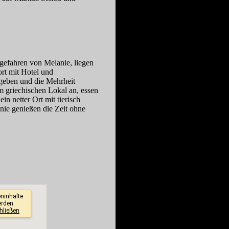
gefahren von Melanie, liegen
ort mit Hotel und
geben und die Mehrheit
 griechischen Lokal an, essen
n netter Ort mit tierisch
nie genießen die Zeit ohne