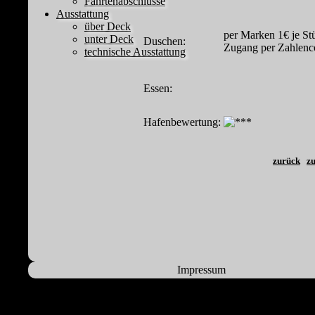
Fahrtenabschlüsse
Ausstattung
über Deck
per Marken 1€ je St
unter Deck
Duschen:
Zugang per Zahlenc
technische Ausstattung
Essen:
Hafenbewertung:
zurück
zu
Impressum