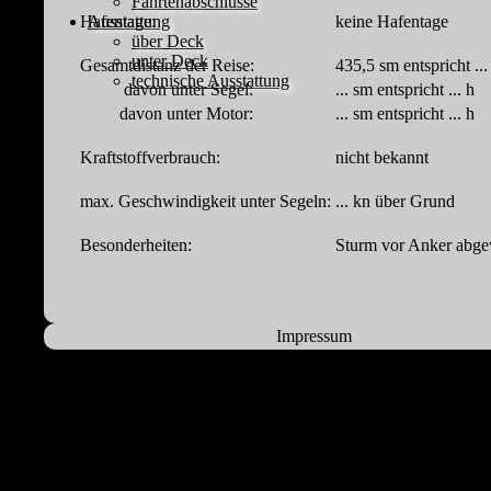
Fahrtenabschlüsse
Hafentage:
keine Hafentage
Ausstattung
über Deck
unter Deck
Gesamtdistanz der Reise:
435,5 sm entspricht ...
technische Ausstattung
davon unter Segel:
... sm entspricht ... h
davon unter Motor:
... sm entspricht ... h
Kraftstoffverbrauch:
nicht bekannt
max. Geschwindigkeit unter Segeln:
... kn über Grund
Besonderheiten:
Sturm vor Anker abge
Impressum